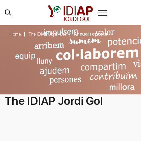
Home
The IDIAP Jordi Gol
Annual reports
The IDIAP Jordi Gol