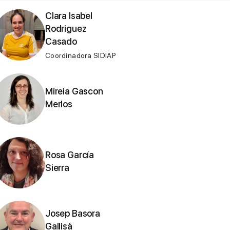
Clara Isabel
Rodriguez
Casado
Coordinadora SIDIAP
Mireia Gascon
Merlos
Rosa García
Sierra
Josep Basora
Gallisà