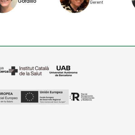
Gordillo
Gerent