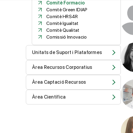
Comitè Formacio
Comitè Green IDIAP
Comitè HRS4R
Comitè Igualtat
Comitè Qualitat
Comissió Innovacio
Unitats de Suport i Plataformes
Àrea Recursos Corporatius
Àrea Captació Recursos
Àrea Científica