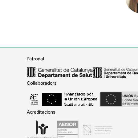
Patronat
Col·laboradors
Acreditacions