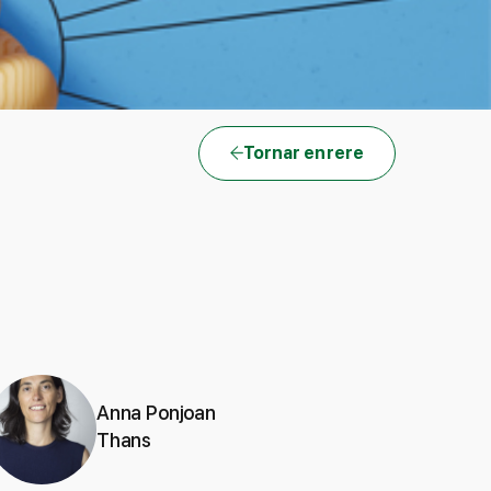
Tornar enrere
Anna Ponjoan
Thans