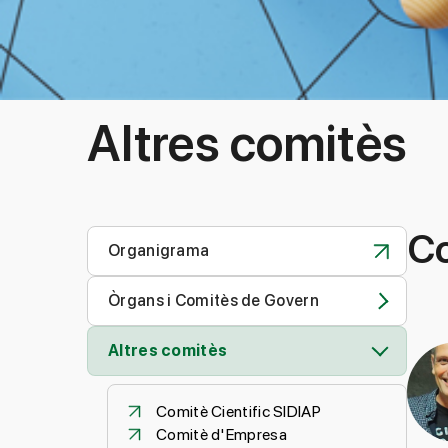
Altres comitès
Co
Organigrama
Òrgans i Comitès de Govern
Altres comitès
Comitè Cientific SIDIAP
Comitè d'Empresa