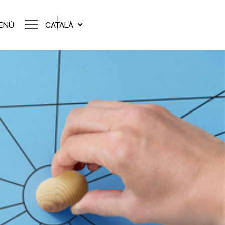
ENÚ
CATALÀ