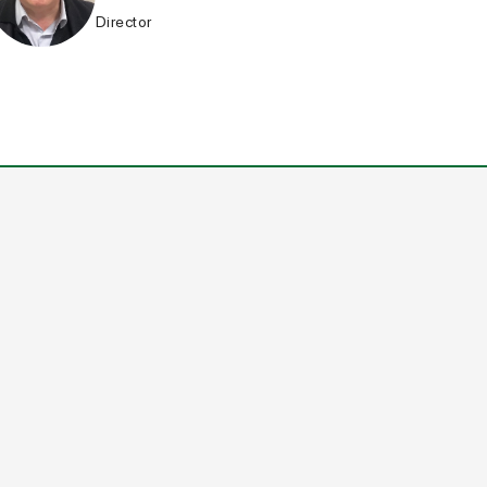
Director