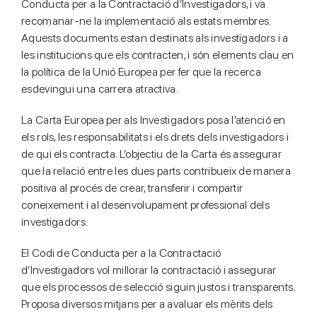
Conducta per a la Contractació d’Investigadors, i va
recomanar-ne la implementació als estats membres.
Aquests documents estan destinats als investigadors i a
les institucions que els contracten, i són elements clau en
la política de la Unió Europea per fer que la recerca
esdevingui una carrera atractiva.
La Carta Europea per als Investigadors posa l’atenció en
els rols, les responsabilitats i els drets dels investigadors i
de qui els contracta. L’objectiu de la Carta és assegurar
que la relació entre les dues parts contribueix de manera
positiva al procés de crear, transferir i compartir
coneixement i al desenvolupament professional dels
investigadors.
El Codi de Conducta per a la Contractació
d’Investigadors vol millorar la contractació i assegurar
que els processos de selecció siguin justos i transparents.
Proposa diversos mitjans per a avaluar els mèrits dels