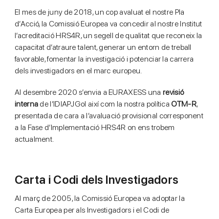
El mes de juny de 2018, un cop avaluat el nostre Pla
d’Acció, la Comissió Europea va concedir al nostre Institut
l’acreditació HRS4R, un segell de qualitat que reconeix la
capacitat d’atraure talent, generar un entorn de treball
favorable, fomentar la investigació i potenciar la carrera
dels investigadors en el marc europeu.
Al desembre 2020 s’envia a EURAXESS una
revisió
interna
de l’IDIAPJGol així com la nostra política
OTM-R
,
presentada de cara a l’avaluació provisional corresponent
a la Fase d’Implementació HRS4R on ens trobem
actualment.
Carta i Codi dels Investigadors
Al març de 2005, la Comissió Europea va adoptar la
Carta Europea per als Investigadors i el Codi de