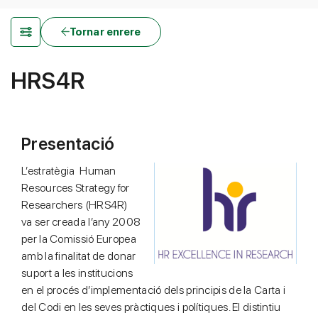
Tornar enrere
HRS4R
Presentació
L’estratègia Human
Resources Strategy for
Researchers (HRS4R)
va ser creada l’any 2008
per la Comissió Europea
amb la finalitat de donar
suport a les institucions
en el procés d’implementació dels principis de la Carta i
del Codi en les seves pràctiques i polítiques. El distintiu