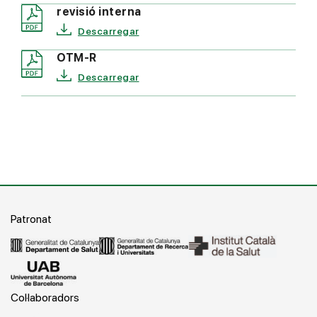
revisió interna
Descarregar
OTM-R
Descarregar
Patronat
Col·laboradors