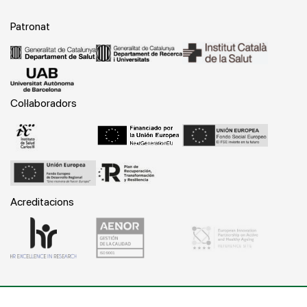
Patronat
Col·laboradors
Acreditacions