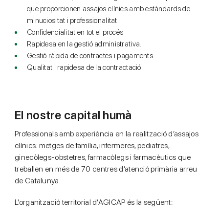
que proporcionen assajos clínics amb estàndards de
minuciositat i professionalitat.
Confidencialitat en tot el procés
Rapidesa en la gestió administrativa.
Gestió ràpida de contractes i pagaments.
Qualitat i rapidesa de la contractació
El nostre capital humà
Professionals amb experiència en la realització d’assajos
clínics: metges de família, infermeres, pediatres,
ginecòlegs-obstetres, farmacòlegs i farmacèutics que
treballen en més de 70 centres d’atenció primària arreu
de Catalunya.
L’organització territorial d’AGICAP és la següent: