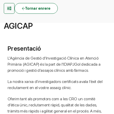
Tornar enrere
AGICAP
Presentació
L’Agència de Gestió d’Investigació Clínica en Atenció
Primària (AGICAP) és la part de l’IDIAPJGol dedicada a
promoció i gestió d’assajos clínics amb fàrmacs.
La nostra xarxa d’investigadors certificats avala l’èxit del
reclutament en el vostre assaig clínic.
Oferim tant als promotors com a les CRO un comitè
d’ètica únic, reclutament ràpid, qualitat de les dades,
tràmits més ràpids i agilitat general en el procés. A més,