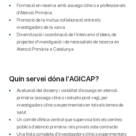
Formació en recerca amb assaigs clínics a professionals
d’Atenció Primària.
Promoció de la mútua col·laboració entre els
investigadors de la xarxa.
Dinamització i coordinació de l’intercanvi d’idees, de
projectes d’investigació i de necessitats de recerca en
Atenció Primària a Catalunya.
Quin servei dóna l'AGICAP?
Avaluació del disseny i viabilitat d’assaigs en atenció
primària (assaigs clínics i estudis post-reg), per
investigadors clínics experimentats en tots els temes de
salut.
Un comitè d’ètica central que supervisa tots els centres
públics d’atenció primària i els privats sota contracte.
Una llista completa d’investigadors clínics experimentats