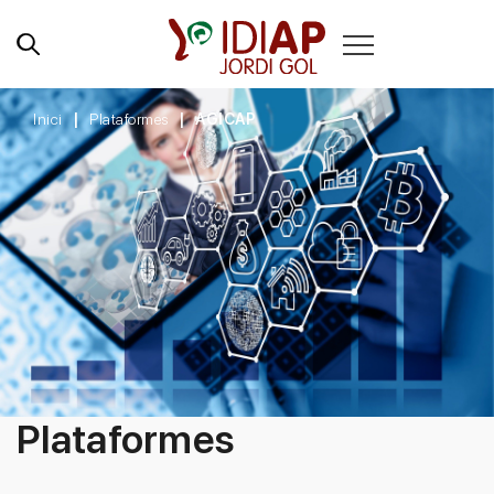
Inici
Plataformes
AGICAP
Plataformes