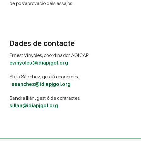
de postaprovació dels assajos.
Dades de contacte
Ernest Vinyoles, coordinador AGICAP
evinyoles@idiapjgol.org
Stela Sánchez, gestió econòmica
ssanchez@idiapjgol.org
Sandra Illán, gestió de contractes
sillan@idiapjgol.org