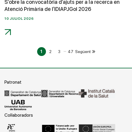
S’obre la convocatòria d’ajuts per a la recerca en
Atenció Primària de l’IDIAPJGol 2026
10 JULIOL 2026
…
1
2
3
47
Següent
Patronat
Col·laboradors