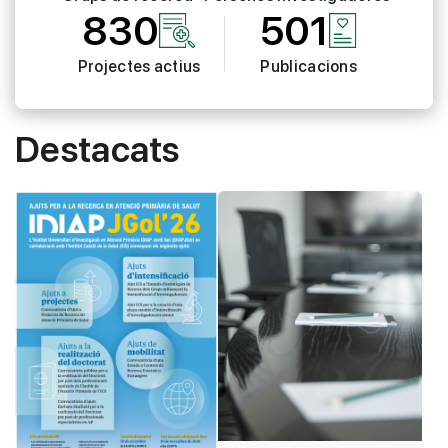
830
501
Projectes actius
Publicacions
Destacats