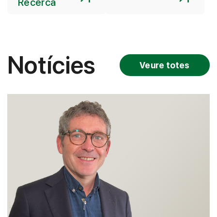
Recerca
Notícies
Veure totes