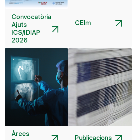
Convocatòria
CEIm
Ajuts
ICS/IDIAP
2026
Àrees
Publicacions