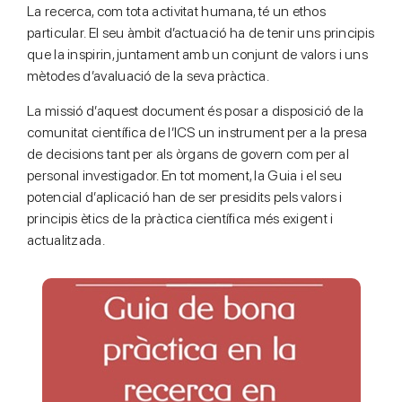
La recerca, com tota activitat humana, té un ethos
particular. El seu àmbit d’actuació ha de tenir uns principis
que la inspirin, juntament amb un conjunt de valors i uns
mètodes d’avaluació de la seva pràctica.
La missió d’aquest document és posar a disposició de la
comunitat científica de l’ICS un instrument per a la presa
de decisions tant per als òrgans de govern com per al
personal investigador. En tot moment, la Guia i el seu
potencial d’aplicació han de ser presidits pels valors i
principis ètics de la pràctica científica més exigent i
actualitzada.