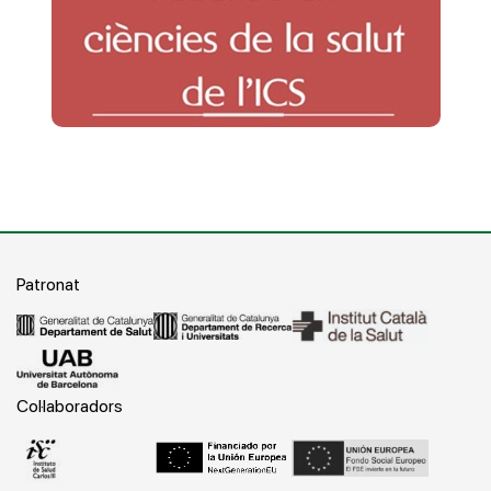
Patronat
Col·laboradors