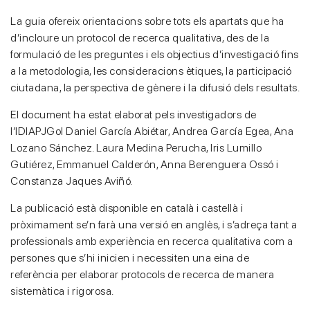
La guia ofereix orientacions sobre tots els apartats que ha
d’incloure un protocol de recerca qualitativa, des de la
formulació de les preguntes i els objectius d’investigació fins
a la metodologia, les consideracions ètiques, la participació
ciutadana, la perspectiva de gènere i la difusió dels resultats.
El document ha estat elaborat pels investigadors de
l’IDIAPJGol Daniel García Abiétar, Andrea García Egea, Ana
Lozano Sánchez. Laura Medina Perucha, Iris Lumillo
Gutiérez, Emmanuel Calderón, Anna Berenguera Ossó i
Constanza Jaques Aviñó.
La publicació està disponible en català i castellà i
pròximament se’n farà una versió en anglès, i s’adreça tant a
professionals amb experiència en recerca qualitativa com a
persones que s’hi inicien i necessiten una eina de
referència per elaborar protocols de recerca de manera
sistemàtica i rigorosa.