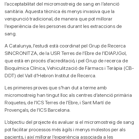
l’acceptabilitat del micromostreig de sang en l’atenció
sanitària. Aquesta tècnica és menys invasiva que la
venipunció tradicional, de manera que pot millorar
l’experiència de les persones durant les extraccions de
sang.
A Catalunya, l’estudi està coordinat pel Grup de Recerca
SINCRONITZA, de la USR Terres de l’Ebre de l’IDIAPJGol,
que està en procés d’acreditació, i pel Grup de recerca de
Bioquímica Clínica, Vehiculització de Fàrmacs i Teràpia (CB-
DDT) del Vall d’Hebron Institut de Recerca.
Les primeres proves que s’han dut a terme amb
micromostreig han tingut lloc als centres d’atenció primària
Roquetes, de l’ICS Terres de l’Ebre, i Sant Martí de
Provençals, de l’ICS Barcelona.
L’objectiu del projecte és avaluar si el micromostreig de sang
pot facilitar processos més àgils i menys molestos per als
pacients, i així millorar l’experiència associada a les