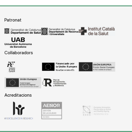
Patronat
Col·laboradors
Acreditacions