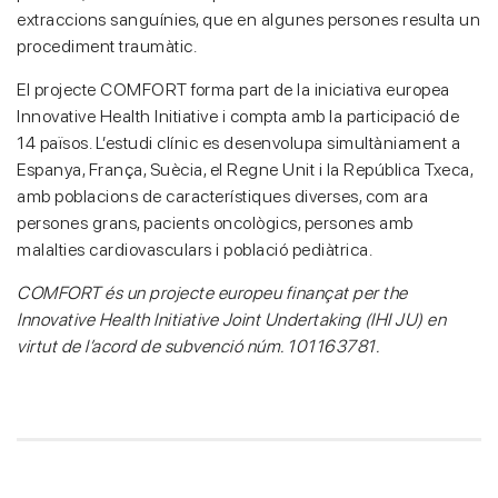
extraccions sanguínies, que en algunes persones resulta un
procediment traumàtic.
El projecte COMFORT forma part de la iniciativa europea
Innovative Health Initiative i compta amb la participació de
14 països. L’estudi clínic es desenvolupa simultàniament a
Espanya, França, Suècia, el Regne Unit i la República Txeca,
amb poblacions de característiques diverses, com ara
persones grans, pacients oncològics, persones amb
malalties cardiovasculars i població pediàtrica.
COMFORT és un projecte europeu finançat per the
Innovative Health Initiative Joint Undertaking (IHI JU) en
virtut de l’acord de subvenció núm. 101163781.