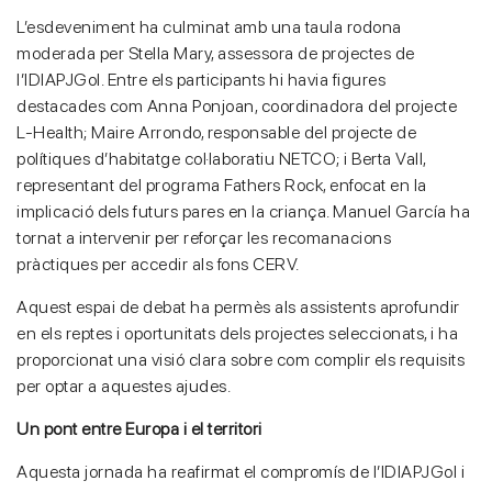
L’esdeveniment ha culminat amb una taula rodona
moderada per Stella Mary, assessora de projectes de
l’IDIAPJGol. Entre els participants hi havia figures
destacades com Anna Ponjoan, coordinadora del projecte
L-Health; Maire Arrondo, responsable del projecte de
polítiques d’habitatge col·laboratiu NETCO; i Berta Vall,
representant del programa Fathers Rock, enfocat en la
implicació dels futurs pares en la criança. Manuel García ha
tornat a intervenir per reforçar les recomanacions
pràctiques per accedir als fons CERV.
Aquest espai de debat ha permès als assistents aprofundir
en els reptes i oportunitats dels projectes seleccionats, i ha
proporcionat una visió clara sobre com complir els requisits
per optar a aquestes ajudes.
Un pont entre Europa i el territori
Aquesta jornada ha reafirmat el compromís de l’IDIAPJGol i