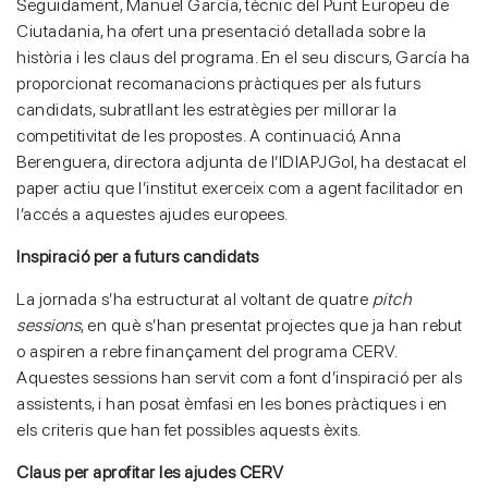
Seguidament, Manuel García, tècnic del Punt Europeu de
Ciutadania, ha ofert una presentació detallada sobre la
història i les claus del programa. En el seu discurs, García ha
proporcionat recomanacions pràctiques per als futurs
candidats, subratllant les estratègies per millorar la
competitivitat de les propostes. A continuació, Anna
Berenguera, directora adjunta de l’IDIAPJGol, ha destacat el
paper actiu que l’institut exerceix com a agent facilitador en
l’accés a aquestes ajudes europees.
Inspiració per a futurs candidats
La jornada s’ha estructurat al voltant de quatre
pitch
sessions
, en què s’han presentat projectes que ja han rebut
o aspiren a rebre finançament del programa CERV.
Aquestes sessions han servit com a font d’inspiració per als
assistents, i han posat èmfasi en les bones pràctiques i en
els criteris que han fet possibles aquests èxits.
Claus per aprofitar les ajudes CERV