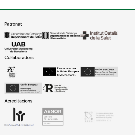
Patronat
Col·laboradors
Acreditacions