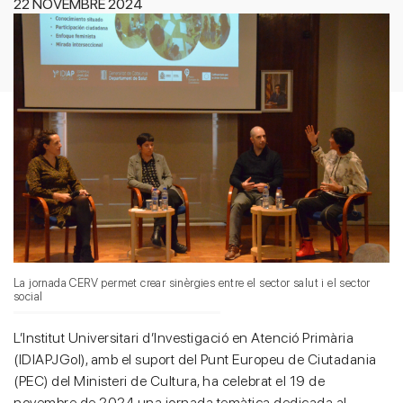
22 NOVEMBRE 2024
La jornada CERV permet crear sinèrgies entre el sector salut i el sector
social
L’Institut Universitari d’Investigació en Atenció Primària
(IDIAPJGol), amb el suport del Punt Europeu de Ciutadania
(PEC) del Ministeri de Cultura, ha celebrat el 19 de
novembre de 2024 una jornada temàtica dedicada al