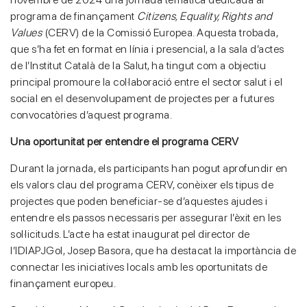
programa de finançament
Citizens, Equality, Rights and
Values
(CERV) de la Comissió Europea. Aquesta trobada,
que s’ha fet en format en línia i presencial, a la sala d’actes
de l’Institut Català de la Salut, ha tingut com a objectiu
principal promoure la col·laboració entre el sector salut i el
social en el desenvolupament de projectes per a futures
convocatòries d’aquest programa.
Una oportunitat per entendre el programa CERV
Durant la jornada, els participants han pogut aprofundir en
els valors clau del programa CERV, conèixer els tipus de
projectes que poden beneficiar-se d’aquestes ajudes i
entendre els passos necessaris per assegurar l’èxit en les
sol·licituds. L’acte ha estat inaugurat pel director de
l’IDIAPJGol, Josep Basora, que ha destacat la importància de
connectar les iniciatives locals amb les oportunitats de
finançament europeu.