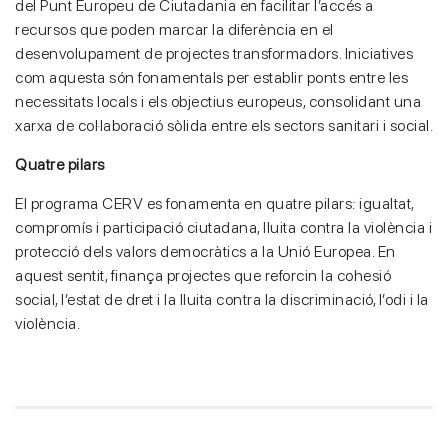
del Punt Europeu de Ciutadania en facilitar l’accés a
recursos que poden marcar la diferència en el
desenvolupament de projectes transformadors. Iniciatives
com aquesta són fonamentals per establir ponts entre les
necessitats locals i els objectius europeus, consolidant una
xarxa de col·laboració sòlida entre els sectors sanitari i social.
Quatre pilars
El programa CERV es fonamenta en quatre pilars: igualtat,
compromís i participació ciutadana, lluita contra la violència i
protecció dels valors democràtics a la Unió Europea. En
aquest sentit, finança projectes que reforcin la cohesió
social, l’estat de dret i la lluita contra la discriminació, l’odi i la
violència.