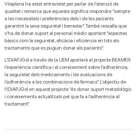
Vilaplana ha estat entrevistat per parlar de l’atenció de
qualitat i remarca que aquesta significa respondre “sempre
a les necessitats i preferències dels i de les pacients
garantint la seva seguretat i benestar”. També ressalta que
s’ha de donar suport al personal mèdic aportant “aspectes
bàsics com la seguretat, eficàcia i eficiència en tots els
tractaments que es puguin donar als pacients”.
L’IDIAPJGol a través de la UEM aportarà al projecte BEAMER
l’experiència científica i el coneixement sobre l’adherència,
la seguretat dels medicaments i les avaluacions de
l’adherència a les combinacions de fàrmacs”. L’objectiu de
l’IDIAPJGol en aquest projecte “és donar suport metodològic
i coneixements actualitzats pel que fa a l’adherència al
tractament”.