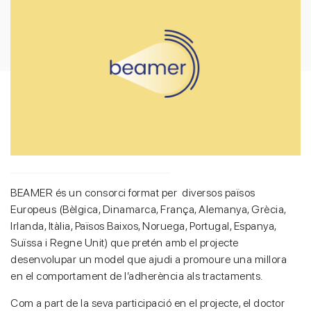
BEAMER és un consorci format per diversos països
Europeus (Bèlgica, Dinamarca, França, Alemanya, Grècia,
Irlanda, Itàlia, Països Baixos, Noruega, Portugal, Espanya,
Suïssa i Regne Unit) que pretén amb el projecte
desenvolupar un model que ajudi a promoure una millora
en el comportament de l’adherència als tractaments.
Com a part de la seva participació en el projecte, el doctor