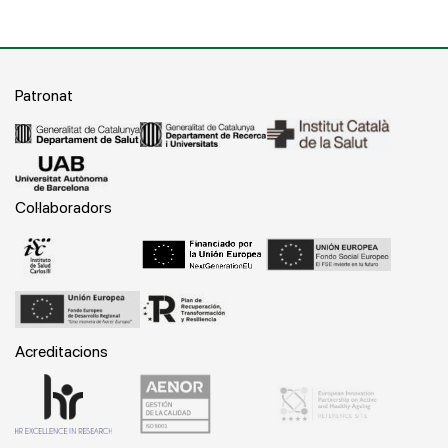
Patronat
Col·laboradors
Acreditacions