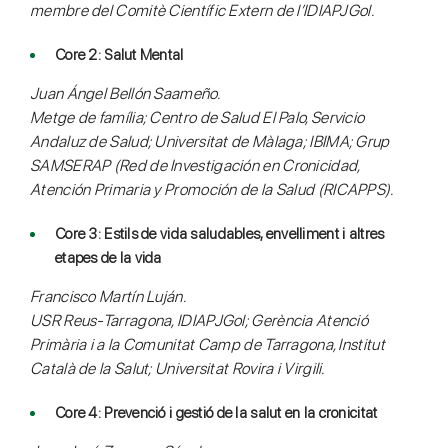
membre del Comitè Científic Extern de l’IDIAPJGol.
Core 2: Salut Mental
Juan Ángel Bellón Saameño.
Metge de família; Centro de Salud El Palo, Servicio
Andaluz de Salud; Universitat de Màlaga; IBIMA; Grup
SAMSERAP (Red de Investigación en Cronicidad,
Atención Primaria y Promoción de la Salud (RICAPPS).
Core 3: Estils de vida saludables, envelliment i altres
etapes de la vida
Francisco Martín Luján.
USR Reus-Tarragona, IDIAPJGol; Gerència Atenció
Primària i a la Comunitat Camp de Tarragona, Institut
Català de la Salut; Universitat Rovira i Virgili.
Core 4: Prevenció i gestió de la salut en la cronicitat