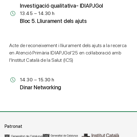
Investigació qualitativa- IDIAPJGol
13.45 – 14.30 h
Bloc 5. Lliurament dels ajuts
Acte de reconeixement i lliurament dels ajuts a la recerca
en Atenció Primària IDIAPJGol’25 en col·laboració amb
l’Institut Català de la Salut (ICS)
14.30 – 15.30 h
Dinar Networking
Patronat