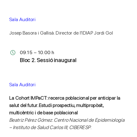
Sala Auditori
Josep Basora i Gallisà. Director de l’IDIAP Jordi Gol
09.15 – 10.00 h
Bloc 2. Sessió inaugural
Sala Auditori
La Cohort IMPaCT: recerca poblacional per anticipar la
salut del futur. Estudi prospectiu, multipropòsit,
multicèntric i de base poblacional
Beatriz Pérez Gómez. Centro Nacional de Epidemiología
– Instituto de Salud Carlos III; CIBERESP
.