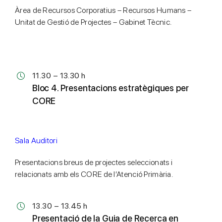
Àrea de Recursos Corporatius – Recursos Humans –
Unitat de Gestió de Projectes – Gabinet Tècnic.
11.30 – 13.30 h
Bloc 4. Presentacions estratègiques per
CORE
Sala Auditori
Presentacions breus de projectes seleccionats i
relacionats amb els CORE de l’Atenció Primària.
13.30 – 13.45 h
Presentació de la Guia de Recerca en