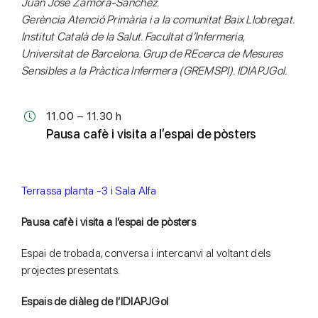
Juan José Zamora-Sánchez.
Gerència Atenció Primària i a la comunitat Baix Llobregat.
Institut Català de la Salut. Facultat d’Infermeria,
Universitat de Barcelona.
Grup de REcerca de Mesures
Sensibles a la Pràctica Infermera (GREMSPI). IDIAPJGol.
11.00 – 11.30 h
Pausa cafè i visita a l’espai de pòsters
Terrassa planta -3 i Sala Alfa
Pausa cafè i visita a l’espai de pòsters
Espai de trobada, conversa i intercanvi al voltant dels
projectes presentats.
Espais de diàleg de l’IDIAPJGol