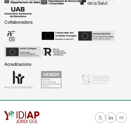
Col·laboradors
Acreditacions