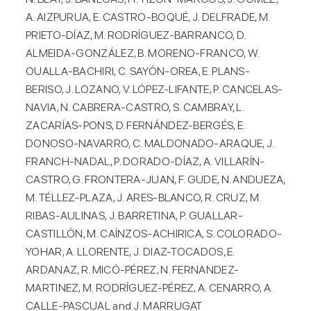
A. AIZPURUA, E. CASTRO-BOQUÉ, J. DELFRADE, M.
PRIETO-DÍAZ, M. RODRÍGUEZ-BARRANCO, D.
ALMEIDA-GONZÁLEZ, B. MORENO-FRANCO, W.
OUALLA-BACHIRI, C. SAYÓN-OREA, E. PLANS-
BERISO, J. LOZANO, V. LÓPEZ-LIFANTE, P. CANCELAS-
NAVIA, N. CABRERA-CASTRO, S. CAMBRAY, L.
ZACARÍAS-PONS, D. FERNÁNDEZ-BERGÉS, E.
DONOSO-NAVARRO, C. MALDONADO-ARAQUE, J.
FRANCH-NADAL, P. DORADO-DÍAZ, A. VILLARÍN-
CASTRO, G. FRONTERA-JUAN, F. GUDE, N. ANDUEZA,
M. TÉLLEZ-PLAZA, J. ARES-BLANCO, R. CRUZ, M.
RIBAS-AULINAS, J. BARRETINA, P. GUALLAR-
CASTILLÓN, M. CAÍNZOS-ACHIRICA, S. COLORADO-
YOHAR, A. LLORENTE, J. DIAZ-TOCADOS, E.
ARDANAZ, R. MICÓ-PÉREZ, N. FERNANDEZ-
MARTINEZ, M. RODRÍGUEZ-PÉREZ, A. CENARRO, A.
CALLE-PASCUAL and J. MARRUGAT