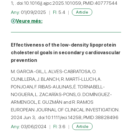
1; . doi:10.1016/j.ajpc.2025.101059; PMID:40777544
Any:
01/09/2025
FI:
5.4
Article
Veure més:
Effectiveness of the low-density lipoprotein
cholesterol goals in secondary cardiovascular
prevention
M. GARCIA-GIL, L. ALVES-CABRATOSA, O.
CUNILLERA, J. BLANCH, R. MARTÍ-LLUCH, A.
PONJOAN, F. RIBAS-AULINAS, É. TORNABELL-
NOGUERA, L. ZACARÍAS-PONS, G. DOMÍNGUEZ-
ARMENGOL, E. GUZMÁN and R. RAMOS
EUROPEAN JOURNAL OF CLINICAL INVESTIGATION.
2024 Jun 3; . doi:10.1111/eci.14258; PMID:38828496
Any:
03/06/2024
FI:
3.6
Article