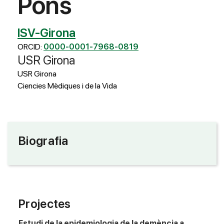
Pons
ISV-Girona
ORCID:
0000-0001-7968-0819
USR Girona
USR Girona
Ciencies Mèdiques i de la Vida
Biografia
Projectes
Estudi de la epidemiologia de la demència a