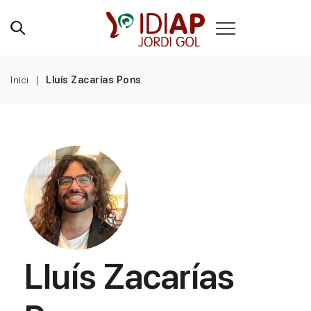
Inici
Lluís Zacarías Pons
Lluís Zacarías