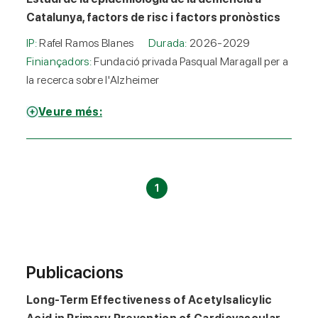
Catalunya, factors de risc i factors pronòstics
IP:
Rafel Ramos Blanes
Durada:
2026-2029
Finiançadors:
Fundació privada Pasqual Maragall per a
la recerca sobre l'Alzheimer
Veure més:
1
Publicacions
Long-Term Effectiveness of Acetylsalicylic