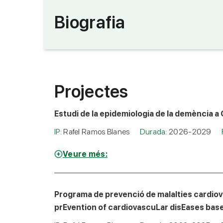
Biografia
Projectes
Estudi de la epidemiologia de la demència a 
IP:
Rafel Ramos Blanes
Durada:
2026-2029
Veure més:
Programa de prevenció de malalties cardiova
prEvention of cardiovascuLar disEases base