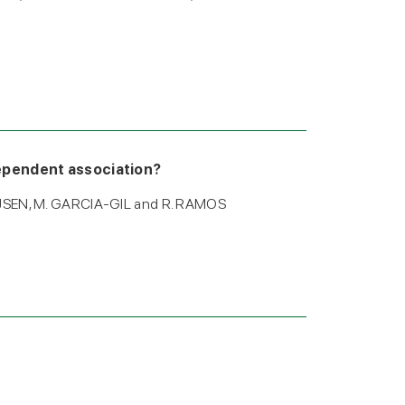
dependent association?
JSEN, M. GARCIA-GIL and R. RAMOS