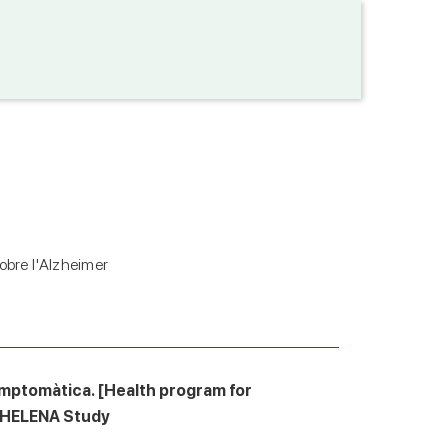
obre l'Alzheimer
simptomàtica. [Health program for
. HELENA Study