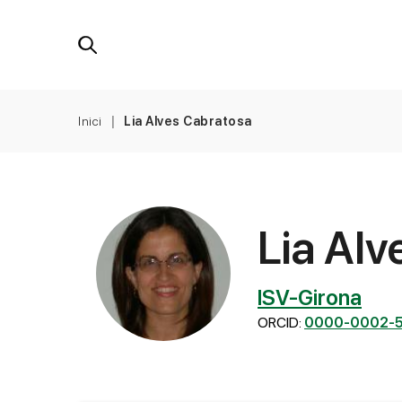
Inici
Lia Alves Cabratosa
Lia Alv
ISV-Girona
ORCID:
0000-0002-