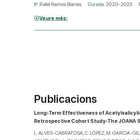
IP:
Rafel Ramos Blanes
Durada:
2020-2023
Veure més:
Publicacions
Long-Term Effectiveness of Acetylsalicylic
Retrospective Cohort Study-The JOANA 
L. ALVES-CABRATOSA, C. LÓPEZ, M. GARCIA-GI