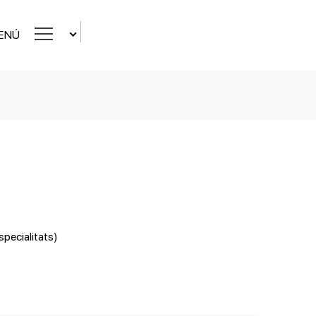
ENÚ
specialitats)