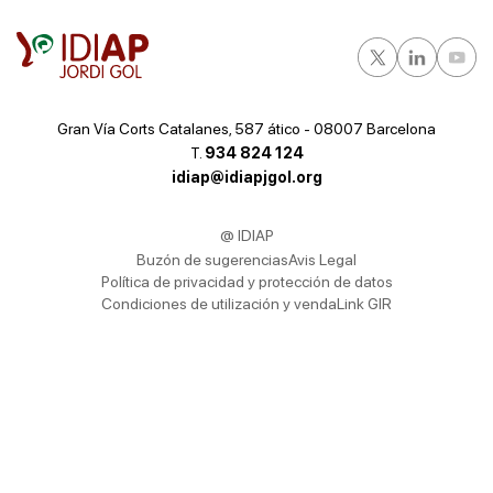
Gran Vía Corts Catalanes, 587 ático - 08007 Barcelona
T.
934 824 124
idiap@idiapjgol.org
@ IDIAP
Buzón de sugerencias
Avis Legal
Política de privacidad y protección de datos
Condiciones de utilización y venda
Link GIR