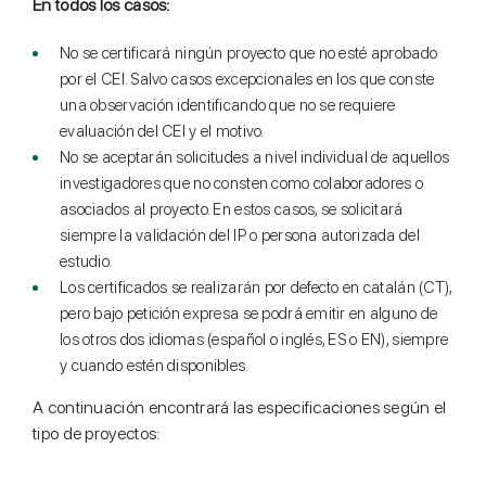
En todos los casos:
No se certificará ningún proyecto que no esté aprobado
por el CEI. Salvo casos excepcionales en los que conste
una observación identificando que no se requiere
evaluación del CEI y el motivo.
No se aceptarán solicitudes a nivel individual de aquellos
investigadores que no consten como colaboradores o
asociados al proyecto. En estos casos, se solicitará
siempre la validación del IP o persona autorizada del
estudio.
Los certificados se realizarán por defecto en catalán (CT),
pero bajo petición expresa se podrá emitir en alguno de
los otros dos idiomas (español o inglés, ES o EN), siempre
y cuando estén disponibles.
A continuación encontrará las especificaciones según el
tipo de proyectos: