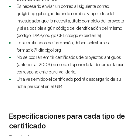
Es necesario enviar un correo al siguiente correo:
gir@idiapjgol.org, indicando nombre y apellidos del
investigador que lo necesita, título completo del proyecto,
y si es posible algún código de identificación del mismo
(código IDIAP, código CEI, código expediente).
Los certificados de formación, deben solicitarse a
formacio@idiapjgol.org
No se podrán emitir certificados de proyectos antiguos
(anterior al 2006) si no se dispone de la documentación
correspondiente para validarlo.
Una vez emitido el certificado podrá descargarlo de su
ficha personal en el GIR.
Especificaciones para cada tipo de
certificado