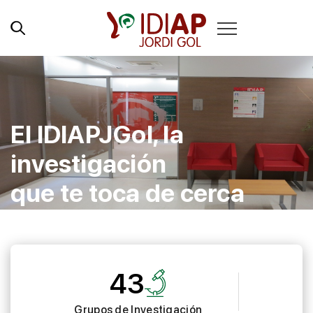
El IDIAPJGol, la
investigación
que te toca de cerca
43
Grupos de Investigación