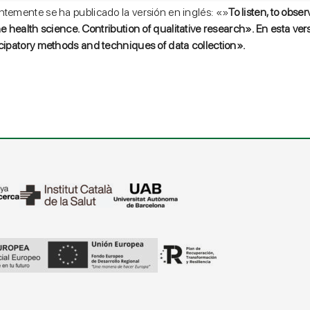
ntemente se ha publicado la versión en inglés: «»
To listen, to obs
he health science. Contribution of qualitative research». En esta vers
cipatory methods and techniques of data collection».