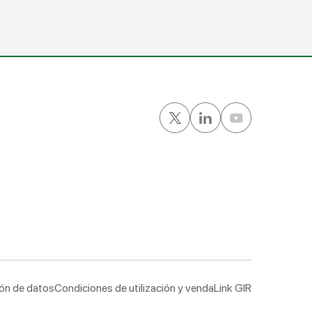
ión de datos
Condiciones de utilización y venda
Link GIR