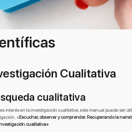
entíficas
vestigación Cualitativa
squeda cualitativa
nes interés en la investigación cualitativa, este manual puede ser útil
igación. «
Escuchar, observar y comprender. Recuperando la narrati
investigación cualitativa»