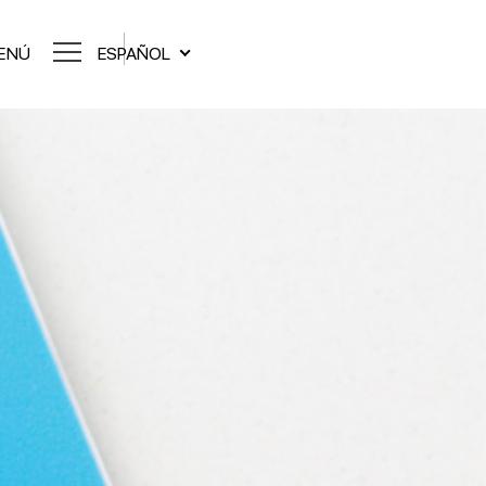
ENÚ
ESPAÑOL