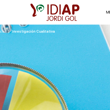
M
icas
Investigación Cualitativa