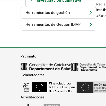
Investigación Cualitativa
Recie
into t
Herramientas de gestión
»Parti
Herramientas de Gestión IDIAP
Patronato
Colaboradores
Acreditaciones