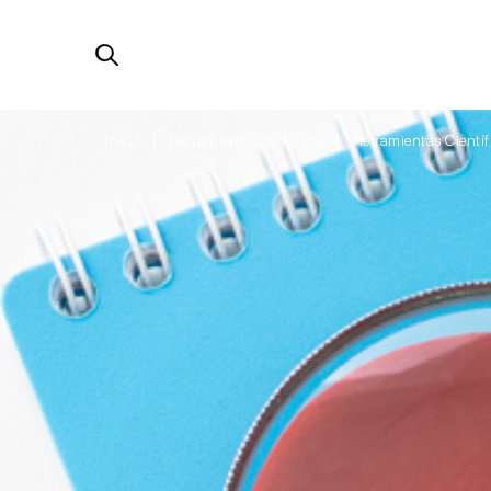
Inicio
Herramientas de Ayuda
Herramientas Científ