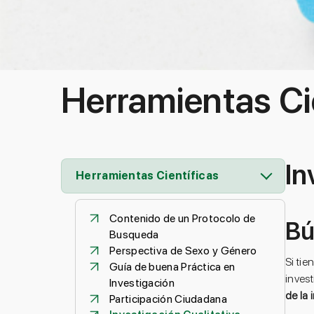
Herramientas Ci
In
Herramientas Científicas
Contenido de un Protocolo de
Bú
Busqueda
Perspectiva de Sexo y Género
Si tie
Guía de buena Práctica en
invest
Investigación
de la 
Participación Ciudadana