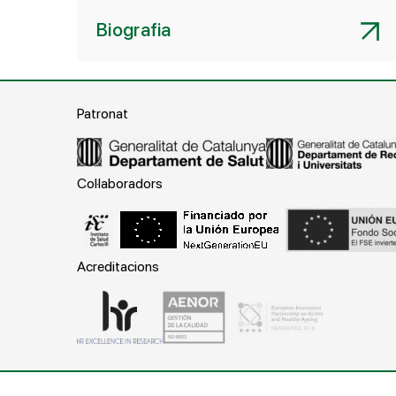
Biografia
Patronat
Col·laboradors
Acreditacions