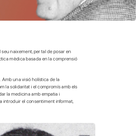
 seu naixement, per tal de posar en
ràctica mèdica basada en la comprensió
Amb una visió holística de la
m la solidaritat i el compromís amb els
rdar la medicina amb empatia i
a introduir el consentiment informat,