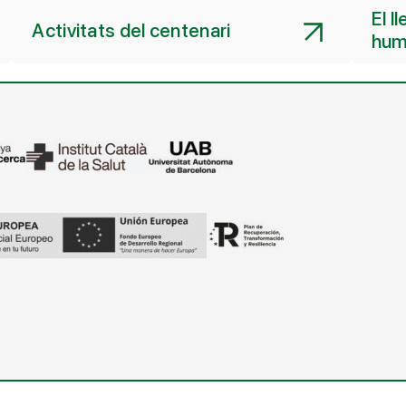
El l
Activitats del centenari
hum