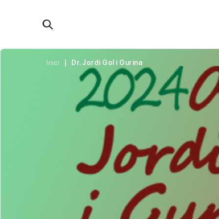
Inici
Dr. Jordi Gol i Gurina