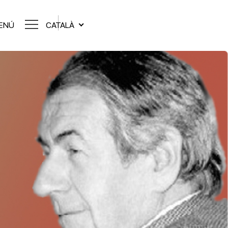
ENÚ
CATALÀ