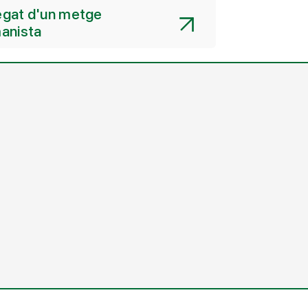
legat d'un metge
anista