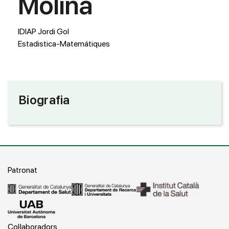
Molina
IDIAP Jordi Gol
Estadistica-Matemátiques
Biografia
Patronat
Col·laboradors