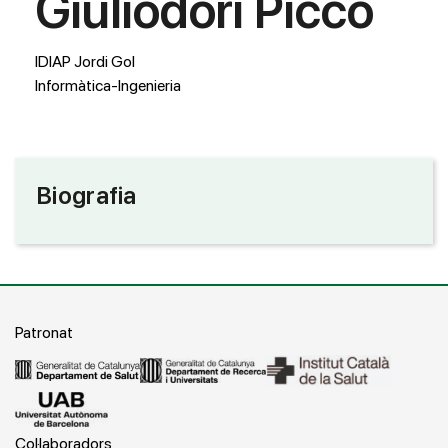
Giuliodori Picco
IDIAP Jordi Gol
Informàtica-Ingenieria
Biografia
Patronat
Col·laboradors