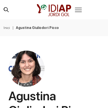
Inici
Agustina Giuliodori Picco
Agustina