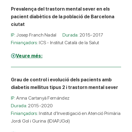
Prevalença del trastorn mental sever en els
pacient diabètics de la població de Barcelona
ciutat
IP:
Josep Franch Nadal
Durada:
2015-2017
Finiançadors:
ICS - Institut Català de la Salut
Veure més:
Grau de control i evolució dels pacients amb
diabetis mellitus tipus 2 i trastorn mental sever
IP:
Anna Cartanyà Fernández
Durada:
2015-2020
Finiançadors:
Institut d’Investigació en Atenció Primària
Jordi Gol i Gurina (IDIAPJGol)