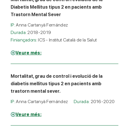
Diabetis Mellitus tipus 2 en pacients amb
Trastorn Mental Sever
IP:
Anna Cartanyà Fernández
Durada:
2018-2019
Finiançadors:
ICS - Institut Català de la Salut
Veure més:
Mortalitat, grau de control i evolució de la
diabetis mellitus tipus 2 en pacients amb
trastorn mental sever.
IP:
Anna Cartanyà Fernández
Durada:
2016-2020
Veure més: