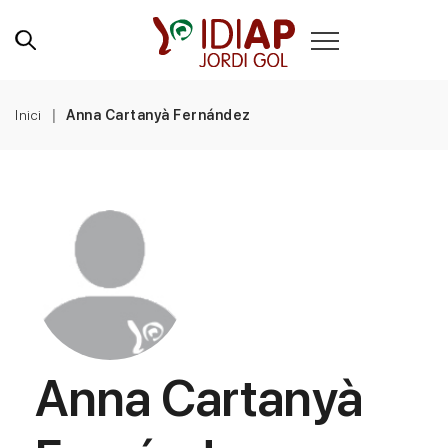
Inici
Anna Cartanyà Fernández
Anna Cartanyà