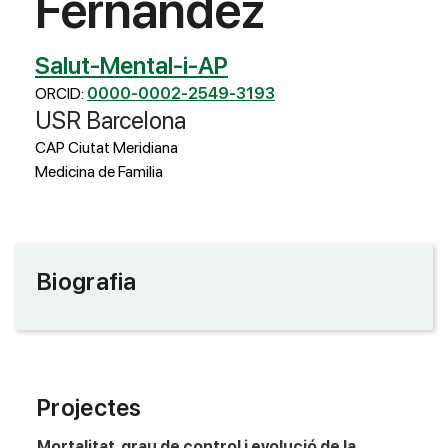
Fernández
Salut-Mental-i-AP
ORCID:
0000-0002-2549-3193
USR Barcelona
CAP Ciutat Meridiana
Medicina de Familia
Biografia
Projectes
Mortalitat, grau de control i evolució de la