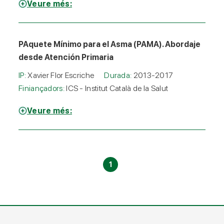
Veure més:
PAquete Mínimo para el Asma (PAMA). Abordaje
desde Atención Primaria
IP:
Xavier Flor Escriche
Durada:
2013-2017
Finiançadors:
ICS - Institut Català de la Salut
Veure més:
1