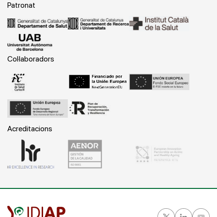
Patronat
Col·laboradors
Acreditacions