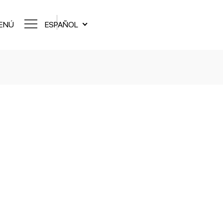
ENÚ
ESPAÑOL