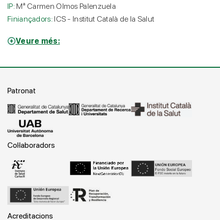
IP:
Mª Carmen Olmos Palenzuela
Finiançadors:
ICS - Institut Català de la Salut
Veure més:
Patronat
Col·laboradors
Acreditacions